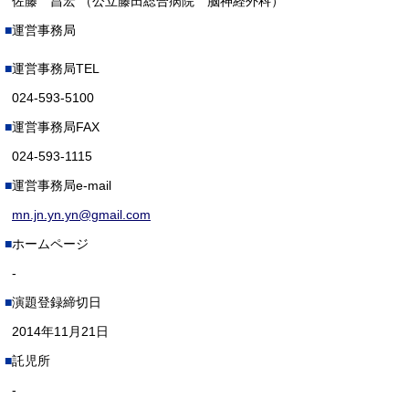
佐藤 昌宏 （公立藤田総合病院 脳神経外科）
運営事務局
運営事務局TEL
024-593-5100
運営事務局FAX
024-593-1115
運営事務局e-mail
mn.jn.yn.yn@gmail.com
ホームページ
-
演題登録締切日
2014年11月21日
託児所
-