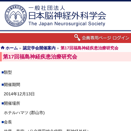
ホーム
»
認定学会開催案内
»
第17回福島神経疾患治療研究会
第17回福島神経疾患治療研究会
類型
開催期間
2014年12月13日
開催場所
ホテルハマツ (郡山市)
会長