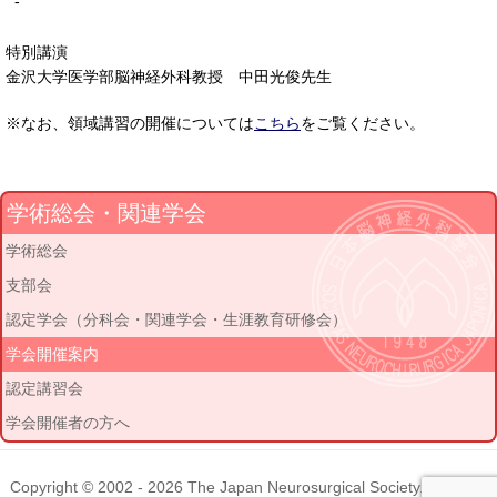
-
特別講演
金沢大学医学部脳神経外科教授 中田光俊先生
※なお、領域講習の開催については
こちら
をご覧ください。
学術総会・関連学会
学術総会
支部会
認定学会（分科会・関連学会・生涯教育研修会）
学会開催案内
認定講習会
学会開催者の方へ
Copyright © 2002 - 2026
The Japan Neurosurgical Society
. All rights