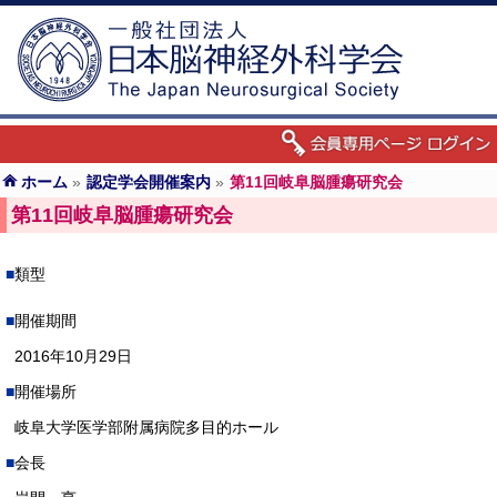
ホーム
»
認定学会開催案内
»
第11回岐阜脳腫瘍研究会
第11回岐阜脳腫瘍研究会
類型
開催期間
2016年10月29日
開催場所
岐阜大学医学部附属病院多目的ホール
会長