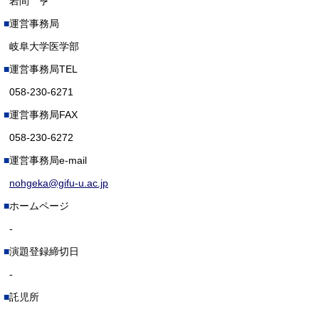
岩間 亨
運営事務局
岐阜大学医学部
運営事務局TEL
058-230-6271
運営事務局FAX
058-230-6272
運営事務局e-mail
nohgeka@gifu-u.ac.jp
ホームページ
-
演題登録締切日
-
託児所