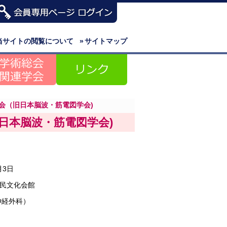
当サイトの閲覧について
»
サイトマップ
会（旧日本脳波・筋電図学会)
日本脳波・筋電図学会)
月3日
民文化会館
神経外科）