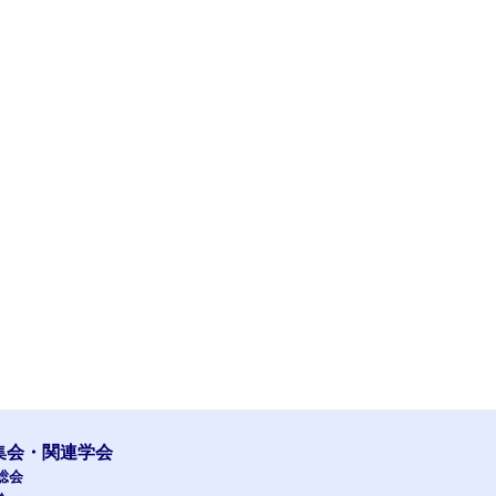
集会・関連学会
総会