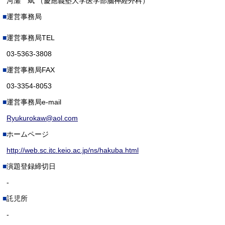
河瀬 斌 （慶應義塾大学医学部脳神経外科）
運営事務局
運営事務局TEL
03-5363-3808
運営事務局FAX
03-3354-8053
運営事務局e-mail
Ryukurokaw@aol.com
ホームページ
http://web.sc.itc.keio.ac.jp/ns/hakuba.html
演題登録締切日
-
託児所
-