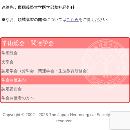
連絡先：慶應義塾大学医学部脳神経外科
※なお、領域講習の開催については
こちら
をご覧ください。
学術総会・関連学会
学術総会
支部会
認定学会（分科会・関連学会・生涯教育研修会）
学会開催案内
認定講習会
学会開催者の方へ
Copyright © 2002 - 2026
The Japan Neurosurgical Society
. All rights
reserved.