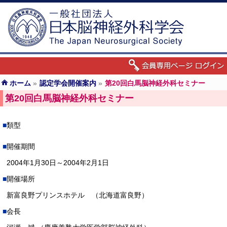
ホーム
»
認定学会開催案内
»
第20回白馬脳神経外科セミナー
第20回白馬脳神経外科セミナー
類型
開催期間
2004年1月30日～2004年2月1日
開催場所
新富良野プリンスホテル （北海道富良野）
会長