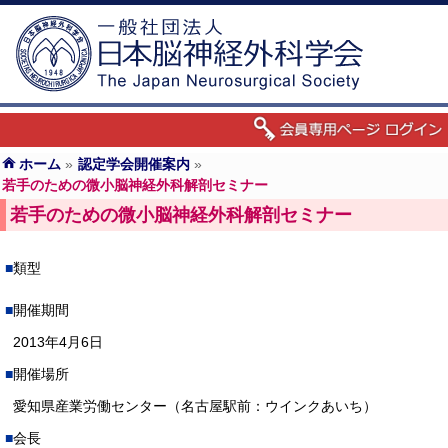
ホーム
»
認定学会開催案内
»
若手のための微小脳神経外科解剖セミナー
若手のための微小脳神経外科解剖セミナー
類型
開催期間
2013年4月6日
開催場所
愛知県産業労働センター（名古屋駅前：ウインクあいち）
会長