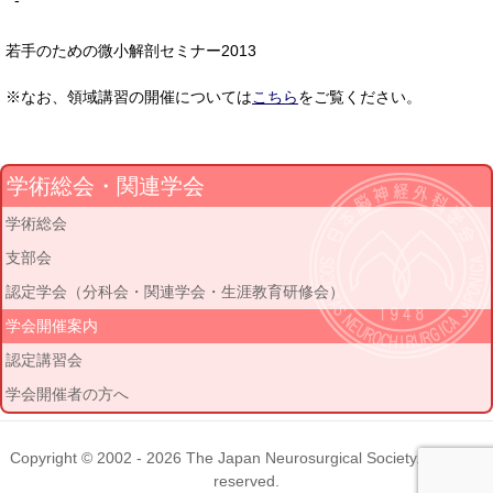
-
若手のための微小解剖セミナー2013
※なお、領域講習の開催については
こちら
をご覧ください。
学術総会・関連学会
学術総会
支部会
認定学会（分科会・関連学会・生涯教育研修会）
学会開催案内
認定講習会
学会開催者の方へ
Copyright © 2002 - 2026
The Japan Neurosurgical Society
. All rights
reserved.