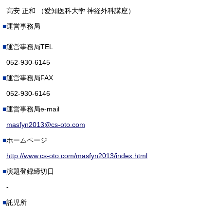
高安 正和 （愛知医科大学 神経外科講座）
運営事務局
運営事務局TEL
052-930-6145
運営事務局FAX
052-930-6146
運営事務局e-mail
masfyn2013@cs-oto.com
ホームページ
http://www.cs-oto.com/masfyn2013/index.html
演題登録締切日
-
託児所