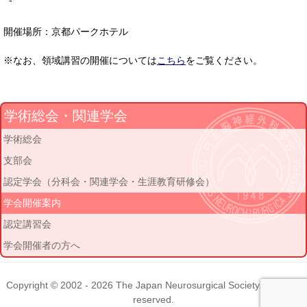
-
開催場所：京都パークホテル
※なお、領域講習の開催については
こちら
をご覧ください。
学術総会・関連学会
学術総会
支部会
認定学会（分科会・関連学会・生涯教育研修会）
学会開催案内
認定講習会
学会開催者の方へ
Copyright © 2002 - 2026
The Japan Neurosurgical Society
. All rights
reserved.