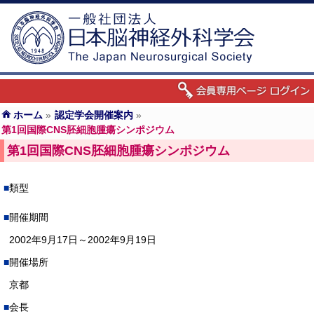
ホーム
»
認定学会開催案内
»
第1回国際CNS胚細胞腫瘍シンポジウム
第1回国際CNS胚細胞腫瘍シンポジウム
類型
開催期間
2002年9月17日～2002年9月19日
開催場所
京都
会長