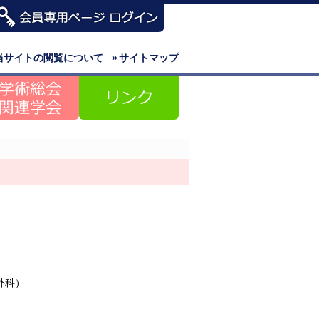
当サイトの閲覧について
»
サイトマップ
外科）