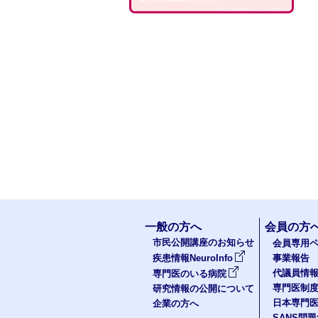
一般の方へ
会員の方
市民公開講座のお知らせ
会員専用ペ
疾患情報NeuroInfo
事業報告
代議員情
専門医のいる病院
専門医制
研究情報の公開について
日本専門
企業の方へ