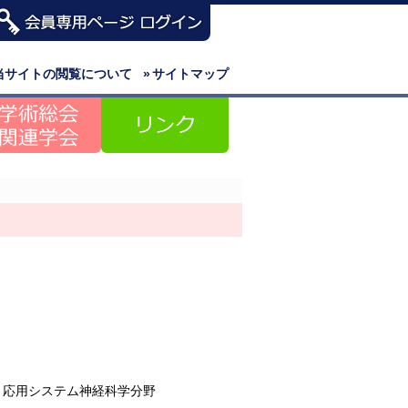
当サイトの閲覧について
»
サイトマップ
 応用システム神経科学分野