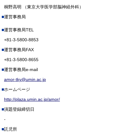
桐野高明 （東京大学医学部脳神経外科）
運営事務局
運営事務局TEL
+81-3-5800-8853
運営事務局FAX
+81-3-5800-8655
運営事務局e-mail
amor-tky@umin.ac.jp
ホームページ
http://plaza.umin.ac.jp/amor/
演題登録締切日
-
託児所