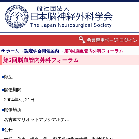
ホーム
»
認定学会開催案内
»
第3回脳血管内外科フォーラム
第3回脳血管内外科フォーラム
類型
開催期間
2004年3月21日
開催場所
名古屋マリオットアソシアホテル
会長