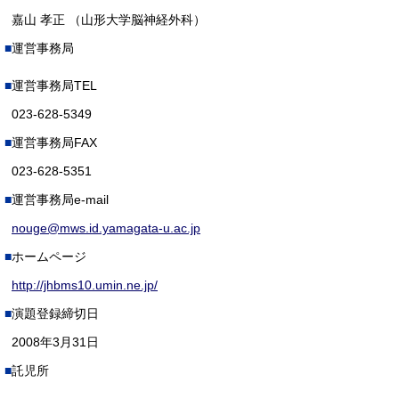
嘉山 孝正 （山形大学脳神経外科）
運営事務局
運営事務局TEL
023-628-5349
運営事務局FAX
023-628-5351
運営事務局e-mail
nouge@mws.id.yamagata-u.ac.jp
ホームページ
http://jhbms10.umin.ne.jp/
演題登録締切日
2008年3月31日
託児所