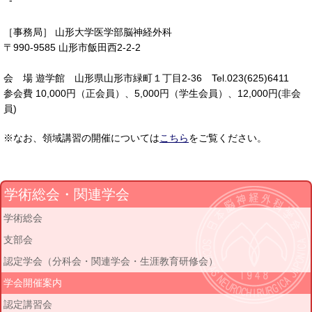
-
［事務局］ 山形大学医学部脳神経外科
〒990-9585 山形市飯田西2-2-2
会 場 遊学館 山形県山形市緑町１丁目2-36 Tel.023(625)6411
参会費 10,000円（正会員）、5,000円（学生会員）、12,000円(非会
員)
※なお、領域講習の開催については
こちら
をご覧ください。
学術総会・関連学会
学術総会
支部会
認定学会（分科会・関連学会・生涯教育研修会）
学会開催案内
認定講習会