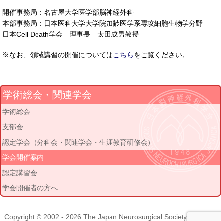
開催事務局：名古屋大学医学部脳神経外科
本部事務局：日本医科大学大学院加齢医学系専攻細胞生物学分野
日本Cell Death学会 理事長 太田成男教授
※なお、領域講習の開催については
こちら
をご覧ください。
学術総会・関連学会
学術総会
支部会
認定学会（分科会・関連学会・生涯教育研修会）
学会開催案内
認定講習会
学会開催者の方へ
Copyright © 2002 - 2026
The Japan Neurosurgical Society
. All rights