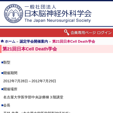
ホーム
»
認定学会開催案内
»
第21回日本Cell Death学会
第21回日本Cell Death学会
類型
開催期間
2012年7月28日～2012年7月29日
開催場所
名古屋大学医学部中央診療棟３階講堂
会長