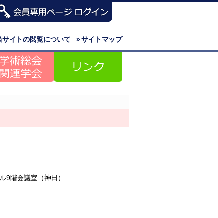
当サイトの閲覧について
»
サイトマップ
ル9階会議室（神田）