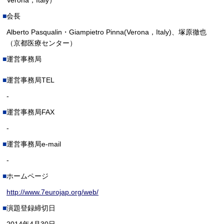
Verona，Italy）
会長
Alberto Pasqualin・Giampietro Pinna(Verona，Italy)、塚原徹也
（京都医療センター）
運営事務局
運営事務局TEL
-
運営事務局FAX
-
運営事務局e-mail
-
ホームページ
http://www.7eurojap.org/web/
演題登録締切日