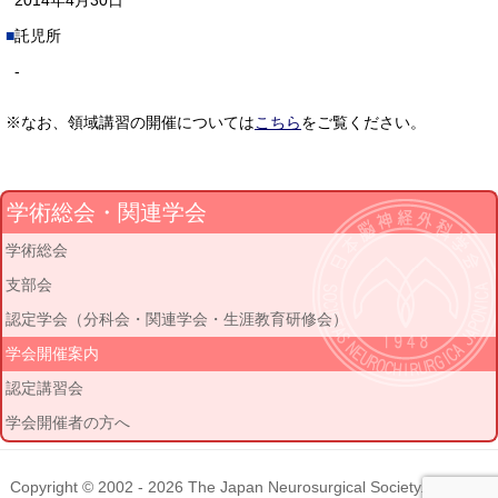
2014年4月30日
託児所
-
※なお、領域講習の開催については
こちら
をご覧ください。
学術総会・関連学会
学術総会
支部会
認定学会（分科会・関連学会・生涯教育研修会）
学会開催案内
認定講習会
学会開催者の方へ
Copyright © 2002 - 2026
The Japan Neurosurgical Society
. All rights