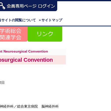
当サイトの閲覧について
»
サイトマップ
nt Neurosurgical Convention
osurgical Convention
2日
神経外科／総合東京病院 脳神経外科