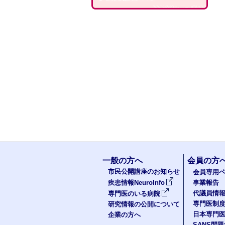
一般の方へ
会員の方
市民公開講座のお知らせ
会員専用ペ
疾患情報NeuroInfo
事業報告
代議員情
専門医のいる病院
専門医制
研究情報の公開について
日本専門
企業の方へ