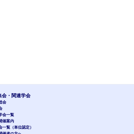
集会・関連学会
総会
会
学会一覧
開催案内
会一覧（単位認定）
開催者の方へ