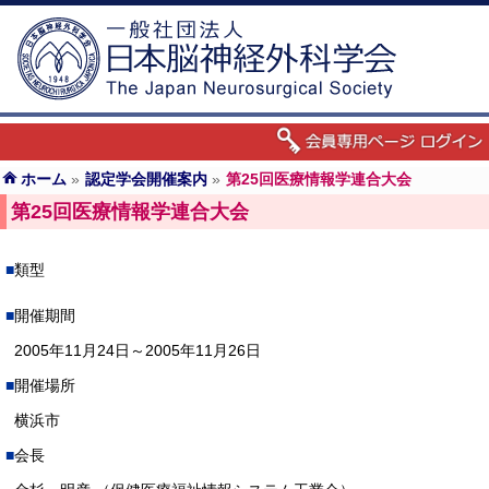
ホーム
»
認定学会開催案内
»
第25回医療情報学連合大会
第25回医療情報学連合大会
類型
開催期間
2005年11月24日～2005年11月26日
開催場所
横浜市
会長