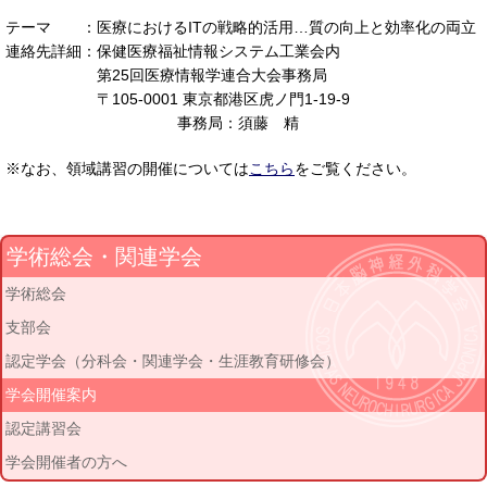
テーマ ：医療におけるITの戦略的活用…質の向上と効率化の両立
連絡先詳細：保健医療福祉情報システム工業会内
第25回医療情報学連合大会事務局
〒105-0001 東京都港区虎ノ門1-19-9
事務局：須藤 精
※なお、領域講習の開催については
こちら
をご覧ください。
学術総会・関連学会
学術総会
支部会
認定学会（分科会・関連学会・生涯教育研修会）
学会開催案内
認定講習会
学会開催者の方へ