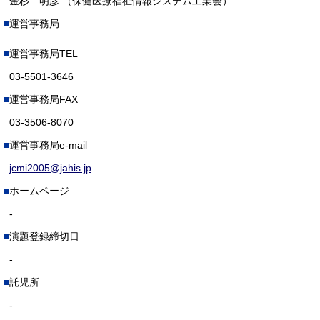
金杉 明彦 （保健医療福祉情報システム工業会）
運営事務局
運営事務局TEL
03-5501-3646
運営事務局FAX
03-3506-8070
運営事務局e-mail
jcmi2005@jahis.jp
ホームページ
-
演題登録締切日
-
託児所
-