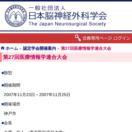
ホーム
»
認定学会開催案内
»
第27回医療情報学連合大会
第27回医療情報学連合大会
類型
開催期間
2007年11月23日～2007年11月25日
開催場所
神戸市
会長