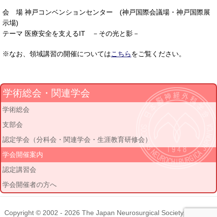
会 場 神戸コンベンションセンター (神戸国際会議場・神戸国際展
示場)
テーマ 医療安全を支えるIT －その光と影－
※なお、領域講習の開催については
こちら
をご覧ください。
学術総会・関連学会
学術総会
支部会
認定学会（分科会・関連学会・生涯教育研修会）
学会開催案内
認定講習会
学会開催者の方へ
Copyright © 2002 - 2026
The Japan Neurosurgical Society
. All rights