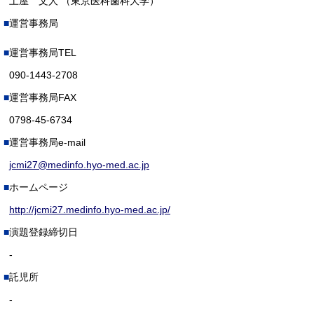
土屋 文人 （東京医科歯科大学）
運営事務局
運営事務局TEL
090-1443-2708
運営事務局FAX
0798-45-6734
運営事務局e-mail
jcmi27@medinfo.hyo-med.ac.jp
ホームページ
http://jcmi27.medinfo.hyo-med.ac.jp/
演題登録締切日
-
託児所
-