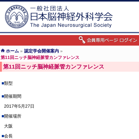
ホーム
»
認定学会開催案内
»
第11回ニッチ脳神経脈管カンファレンス
第11回ニッチ脳神経脈管カンファレンス
類型
開催期間
2017年5月27日
開催場所
大阪
会長