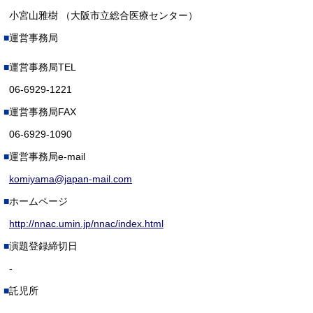
小宮山雅樹 （大阪市立総合医療センター）
運営事務局
運営事務局TEL
06-6929-1221
運営事務局FAX
06-6929-1090
運営事務局e-mail
komiyama@japan-mail.com
ホームページ
http://nnac.umin.jp/nnac/index.html
演題登録締切日
-
託児所