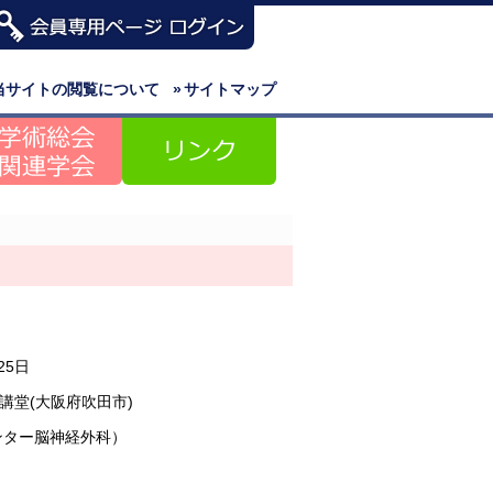
当サイトの閲覧について
»
サイトマップ
25日
講堂(大阪府吹田市)
ンター脳神経外科）