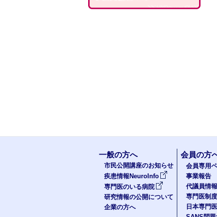
一般の方へ
会員の方
市民公開講座のお知らせ
会員専用ペ
疾患情報NeuroInfo
事業報告
代議員情
専門医のいる病院
専門医制
研究情報の公開について
日本専門
企業の方へ