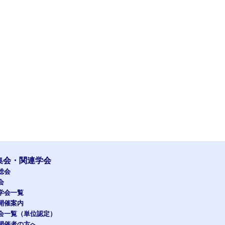
集会・関連学会
総会
会
学会一覧
開催案内
会一覧（単位認定）
開催者の方へ