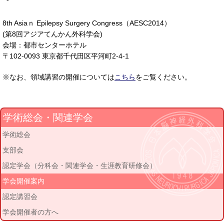
-
8th Asiaｎ Epilepsy Surgery Congress（AESC2014）
(第8回アジアてんかん外科学会)
会場：都市センターホテル
〒102-0093 東京都千代田区平河町2-4-1
※なお、領域講習の開催については
こちら
をご覧ください。
学術総会・関連学会
学術総会
支部会
認定学会（分科会・関連学会・生涯教育研修会）
学会開催案内
認定講習会
学会開催者の方へ