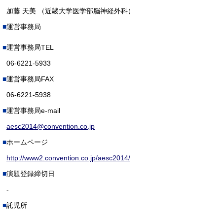
加藤 天美 （近畿大学医学部脳神経外科）
運営事務局
運営事務局TEL
06-6221-5933
運営事務局FAX
06-6221-5938
運営事務局e-mail
aesc2014@convention.co.jp
ホームページ
http://www2.convention.co.jp/aesc2014/
演題登録締切日
-
託児所