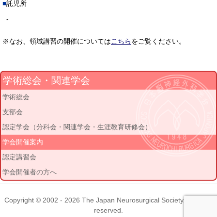
託児所
-
※なお、領域講習の開催については
こちら
をご覧ください。
学術総会・関連学会
学術総会
支部会
認定学会（分科会・関連学会・生涯教育研修会）
学会開催案内
認定講習会
学会開催者の方へ
Copyright © 2002 - 2026
The Japan Neurosurgical Society
. All rights
reserved.