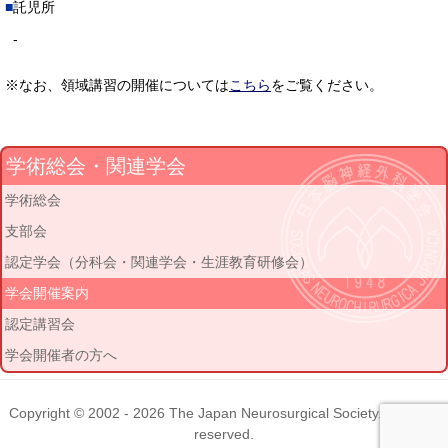
託児所
-
※なお、領域講習の開催については
こちら
をご覧ください。
学術総会・関連学会
学術総会
支部会
認定学会（分科会・関連学会・生涯教育研修会）
学会開催案内
認定講習会
学会開催者の方へ
Copyright © 2002 - 2026
The Japan Neurosurgical Society
. All rights
reserved.