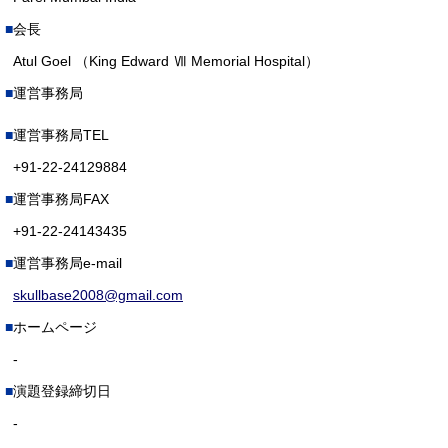
会長
Atul Goel （King Edward Ⅶ Memorial Hospital）
運営事務局
運営事務局TEL
+91-22-24129884
運営事務局FAX
+91-22-24143435
運営事務局e-mail
skullbase2008@gmail.com
ホームページ
-
演題登録締切日
-