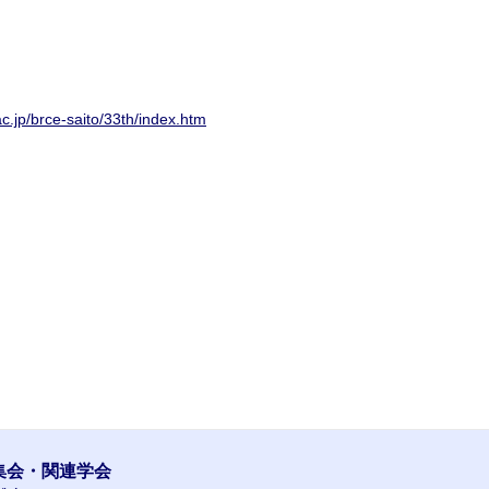
c.jp/brce-saito/33th/index.htm
集会・関連学会