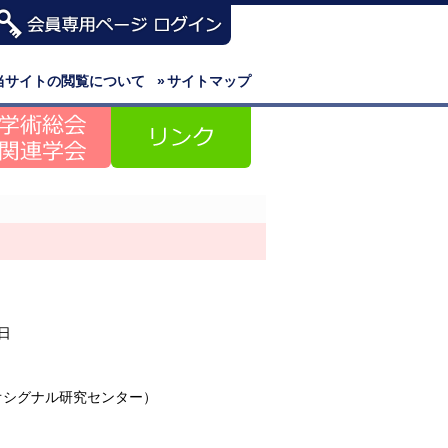
当サイトの閲覧について
»
サイトマップ
8日
オシグナル研究センター）