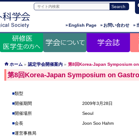
»
English Page
»
お問い合わせ
»
ホーム
»
認定学会開催案内
»
第8回Korea-Japan Symposium on G
第8回Korea-Japan Symposium on Gastroi
類型
開催期間
2009年3月28日
開催場所
Seoul
会長
Joon Soo Hahm
運営事務局