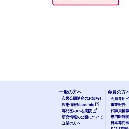
一般の方へ
会員の方
市民公開講座のお知らせ
会員専用ペ
疾患情報NeuroInfo
事業報告
代議員情
専門医のいる病院
専門医制
研究情報の公開について
日本専門
企業の方へ