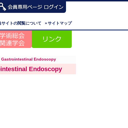
当サイトの閲覧について
»
サイトマップ
astrointestinal Endoscopy
ntestinal Endoscopy