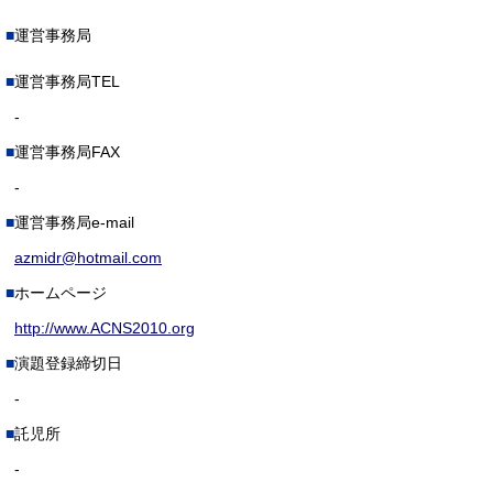
運営事務局
運営事務局TEL
-
運営事務局FAX
-
運営事務局e-mail
azmidr@hotmail.com
ホームページ
http://www.ACNS2010.org
演題登録締切日
-
託児所
-