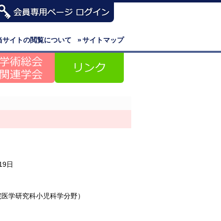
当サイトの閲覧について
»
サイトマップ
19日
院医学研究科小児科学分野）