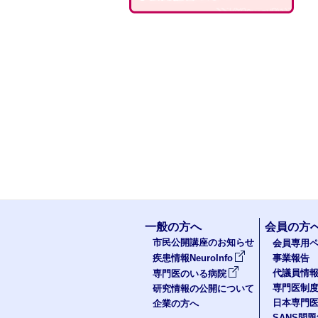
一般の方へ
会員の方
市民公開講座のお知らせ
会員専用ペ
疾患情報NeuroInfo
事業報告
代議員情
専門医のいる病院
専門医制
研究情報の公開について
日本専門
企業の方へ