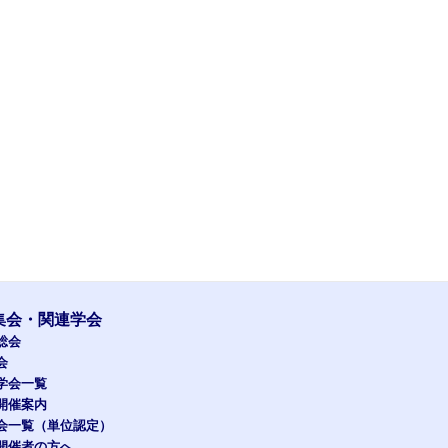
集会・関連学会
総会
会
学会一覧
開催案内
会一覧（単位認定）
開催者の方へ