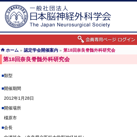
ホーム
»
認定学会開催案内
»
第18回奈良脊髄外科研究会
第18回奈良脊髄外科研究会
類型
開催期間
2012年1月28日
開催場所
橿原市
会長