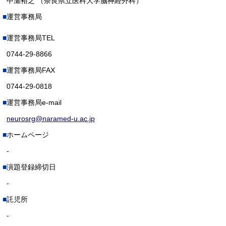
中瀬裕之 （奈良県立医科大学脳神経外科）
運営事務局
運営事務局TEL
0744-29-8866
運営事務局FAX
0744-29-0818
運営事務局e-mail
neurosrg@naramed-u.ac.jp
ホームページ
-
演題登録締切日
-
託児所
-