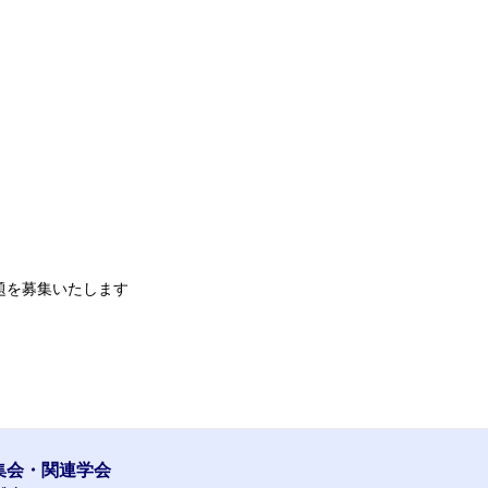
題を募集いたします
集会・関連学会