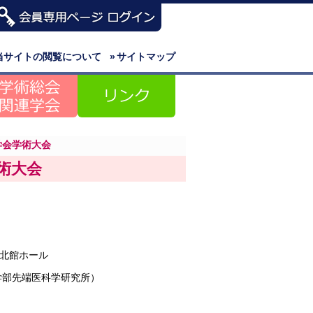
当サイトの閲覧について
»
サイトマップ
学会学術大会
術大会
北館ホール
学部先端医科学研究所）