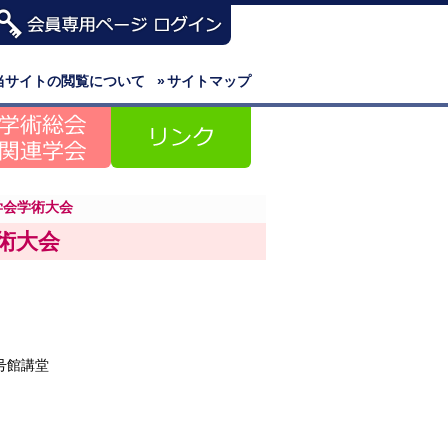
当サイトの閲覧について
»
サイトマップ
学会学術大会
術大会
号館講堂