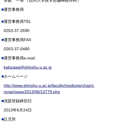
本郷 一博 （信州大学医学部脳神経外科）
運営事務局
運営事務局TEL
0263-37-2690
運営事務局FAX
0263-37-0480
運営事務局e-mail
kakizawa@shinshu-u.ac.jp
ホームページ
http://www.shinshu-u.ac.jp/faculty/medicine/chair/i-
noge/news/2013/06/13779.php
演題登録締切日
2013年6月24日
託児所