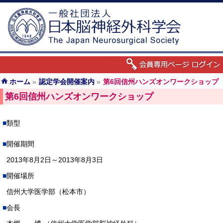
ホーム
»
認定学会開催案内
»
第6回信州ハンズオンワークショップ
第6回信州ハンズオンワークショップ
類型
開催期間
2013年8月2日～2013年8月3日
開催場所
信州大学医学部（松本市）
会長