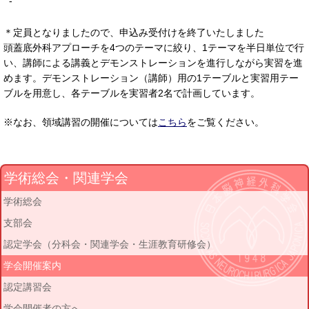
-
＊定員となりましたので、申込み受付けを終了いたしました
頭蓋底外科アプローチを4つのテーマに絞り、1テーマを半日単位で行
い、講師による講義とデモンストレーションを進行しながら実習を進
めます。デモンストレーション（講師）用の1テーブルと実習用テー
ブルを用意し、各テーブルを実習者2名で計画しています。
※なお、領域講習の開催については
こちら
をご覧ください。
学術総会・関連学会
学術総会
支部会
認定学会（分科会・関連学会・生涯教育研修会）
学会開催案内
認定講習会
学会開催者の方へ