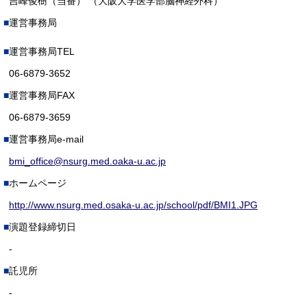
吉峰俊樹（当番） （大阪大学医学部脳神経外科）
運営事務局
運営事務局TEL
06-6879-3652
運営事務局FAX
06-6879-3659
運営事務局e-mail
bmi_office@nsurg.med.oaka-u.ac.jp
ホームページ
http://www.nsurg.med.osaka-u.ac.jp/school/pdf/BMI1.JPG
演題登録締切日
-
託児所
-