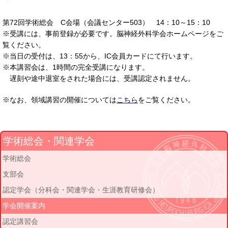
第72回学術総会 C会場（会議センター503） 14：10～15：10
※受講には、事前登録が必要です。脳神経外科学会ホームページをご
覧ください。
※当日の受付は、13：55から、IC会員カードにて行います。
※本講習会は、1時間の完全受講になります。
遅刻や途中退室をされた場合には、受講認定されません。
※なお、領域講習の開催については
こちら
をご覧ください。
学術総会・関連学会
学術総会
支部会
認定学会（分科会・関連学会・生涯教育研修会）
学会開催案内
認定講習会