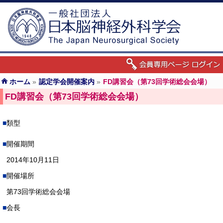
ホーム
»
認定学会開催案内
»
FD講習会（第73回学術総会会場）
FD講習会（第73回学術総会会場）
類型
開催期間
2014年10月11日
開催場所
第73回学術総会会場
会長