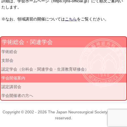
詳細は、学会ホームページ（https://jns-official.jp）にて順次ご案内い
たします。
※なお、領域講習の開催については
こちら
をご覧ください。
学術総会・関連学会
学術総会
支部会
認定学会（分科会・関連学会・生涯教育研修会）
学会開催案内
認定講習会
学会開催者の方へ
Copyright © 2002 - 2026
The Japan Neurosurgical Society
. All rights
reserved.