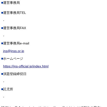
運営事務局
運営事務局TEL
-
運営事務局FAX
-
運営事務局e-mail
jns@jnss.or.jp
ホームページ
https://jns-official.jp/index.html
演題登録締切日
-
託児所
-