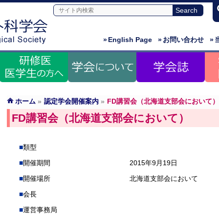
»
English Page
»
お問い合わせ
»
ホーム
»
認定学会開催案内
»
FD講習会（北海道支部会において）
FD講習会（北海道支部会において）
類型
開催期間
2015年9月19日
開催場所
北海道支部会において
会長
運営事務局