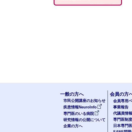
一般の方へ
会員の方
市民公開講座のお知らせ
会員専用ペ
疾患情報NeuroInfo
事業報告
代議員情
専門医のいる病院
専門医制
研究情報の公開について
日本専門
企業の方へ