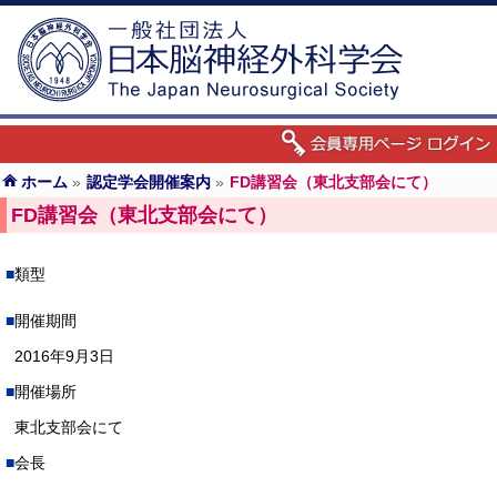
ホーム
»
認定学会開催案内
»
FD講習会（東北支部会にて）
FD講習会（東北支部会にて）
類型
開催期間
2016年9月3日
開催場所
東北支部会にて
会長