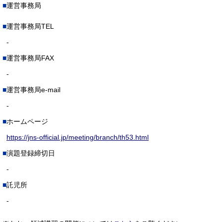
運営事務局
運営事務局TEL
-
運営事務局FAX
-
運営事務局e-mail
-
ホームページ
https://jns-official.jp/meeting/branch/th53.html
演題登録締切日
-
託児所
-