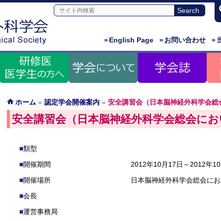
»
English Page
»
お問い合わせ
»
ホーム
»
認定学会開催案内
»
安全講習会（日本脳神経外科学会総
安全講習会（日本脳神経外科学会総会にお
類型
開催期間
2012年10月17日～2012年1
開催場所
日本脳神経外科学会総会にお
会長
運営事務局