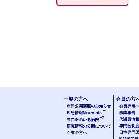
一般の方へ
会員の方
市民公開講座のお知らせ
会員専用ペ
疾患情報NeuroInfo
事業報告
代議員情
専門医のいる病院
専門医制
研究情報の公開について
日本専門
企業の方へ