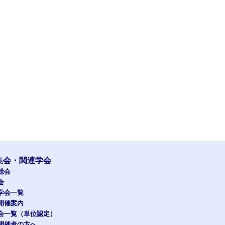
集会・関連学会
総会
会
学会一覧
開催案内
会一覧（単位認定）
開催者の方へ