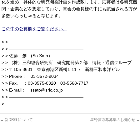
化を進め、具体的な研究開発計画を作成致します。応募者は各研究機
関・企業などを想定しており、貴会の会員様の中にも該当される方が
多数いらっしゃると存じます。
この中の公募欄をご覧ください。
> >
> > —————————————————
> > 佐藤 創 (So Sato）
> > （株）三和総合研究所 研究開発第２部 情報・通信グループ
> > 〒105‐8631 東京都港区新橋1-11-7 新橋三和東洋ビル
> > Phone： 03-3572-9034
> > Fax. ：03-3575-0320 03-5568-7717
> > E-mail： ssato@sric.co.jp
> > —————————————————
>
←
新DRG について
星野賞応募募集のお知らせ
→