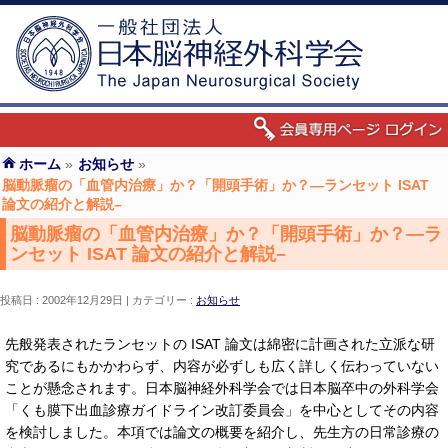
ホーム
»
お知らせ
»
脳動脈瘤の「血管内治療」か？「開頭手術」か？—ランセット ISAT
論文の紹介と解説–
脳動脈瘤の「血管内治療」か？「開頭手術」か？—ラ
ンセット ISAT 論文の紹介と解説–
投稿日 : 2002年12月29日
カテゴリー :
お知らせ
先般発表されたランセットの ISAT 論文は綿密に計画された立派な研
究であるにもかかわらず、内容が必ずしも広く詳しく伝わっていない
ことが懸念されます。日本脳神経外科学会では日本脳卒中の外科学会
「くも膜下出血診療ガイドライン改訂委員会」を中心としてその内容
を検討しました。本項では論文の概要を紹介し、先生方の日常診療の