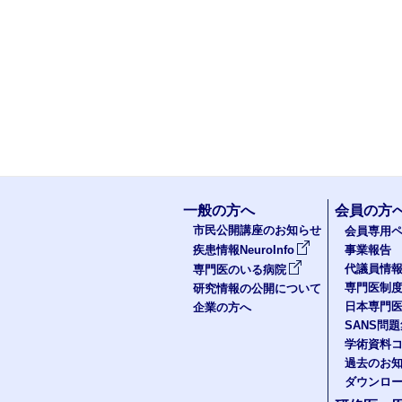
一般の方へ
会員の方
市民公開講座のお知らせ
会員専用ペ
疾患情報NeuroInfo
事業報告
代議員情
専門医のいる病院
専門医制
研究情報の公開について
日本専門
企業の方へ
SANS問
学術資料
過去のお
ダウンロ