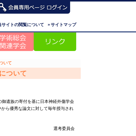
当サイトの閲覧について
»
サイトマップ
ついて
集について
の御遺族の寄付を基に日本神経外傷学会
中から優秀な論文に対して毎年授与され
選考委員会