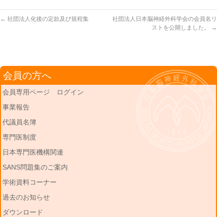
←
社団法人化後の定款及び規程集
社団法人日本脳神経外科学会の会員名リ
ストを公開しました。
→
会員の方へ
会員専用ページ ログイン
事業報告
代議員名簿
専門医制度
日本専門医機構関連
SANS問題集のご案内
学術資料コーナー
過去のお知らせ
ダウンロード