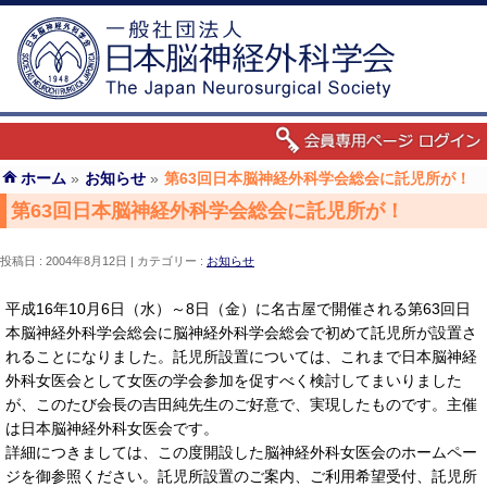
ホーム
»
お知らせ
»
第63回日本脳神経外科学会総会に託児所が！
第63回日本脳神経外科学会総会に託児所が！
投稿日 : 2004年8月12日
カテゴリー :
お知らせ
平成16年10月6日（水）～8日（金）に名古屋で開催される第63回日
本脳神経外科学会総会に脳神経外科学会総会で初めて託児所が設置さ
れることになりました。託児所設置については、これまで日本脳神経
外科女医会として女医の学会参加を促すべく検討してまいりました
が、このたび会長の吉田純先生のご好意で、実現したものです。主催
は日本脳神経外科女医会です。
詳細につきましては、この度開設した脳神経外科女医会のホームペー
ジを御参照ください。託児所設置のご案内、ご利用希望受付、託児所