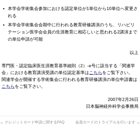
本学会学術集会参加における認定単位が1単位から10単位へ変更さ
れる
本学会学術集会会期中に行われる教育研修講演のうち、リハビリ
テーション医学会会員の生涯教育に相応しいと思われる2講演まで
の単位申請が可能
以上
専門医・認定臨床医生涯教育基準細則（2）‐e号に該当する「関連学
会」における教育講演受講の単位認定基準は
こちら
をご覧下さい。
関連学会が開催する学術集会に行われる教育研修講演の単位申請書は
こちら
をご覧下さい。
2007年2月26日
日本脳神経外科学会事務局
←
クレジットカード申請に関するFAQ
会員カードのトライアルを行います
→