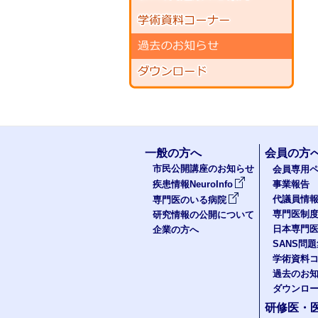
一般の方へ
会員の方
市民公開講座のお知らせ
会員専用ペ
疾患情報NeuroInfo
事業報告
代議員情
専門医のいる病院
専門医制
研究情報の公開について
日本専門
企業の方へ
SANS問
学術資料
過去のお
ダウンロ
研修医・