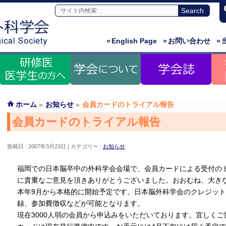
»
English Page
»
お問い合わせ
»
ホーム
»
お知らせ
»
会員カードのトライアル報告
会員カードのトライアル報告
投稿日 : 2007年3月23日
カテゴリー :
お知らせ
福岡での日本脳卒中の外科学会会場で、会員カードによる受付の
に貴重なご意見を頂きありがとうございました。おおむね、大き
本年9月から本格的に開始予定です。日本脳外科学会のクレジッ
録、参加費徴収などが可能となります。
現在3000人弱の会員から申込みをいただいております。宜しく