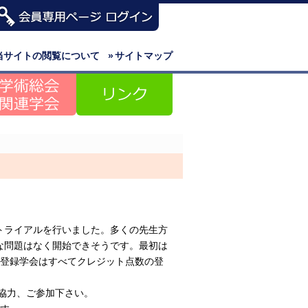
当サイトの閲覧について
»
サイトマップ
トライアルを行いました。多くの先生方
な問題はなく開始できそうです。最初は
ト登録学会はすべてクレジット点数の登
ご協力、ご参加下さい。