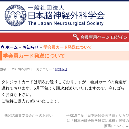
ホーム
»
お知らせ
»
学会員カード発送について
学会員カード発送について
投稿日 : 2007年5月21日
カテゴリー :
お知らせ
クレジットカードは順次お送りしておりますが、会員カードの発送が
遅れております。5月下旬より順次お送りいたしますので、今しばら
くお待ち下さい。
ご理解ご協力お願いいたします。
←
機関誌編集委員会からのお願い
平成19年度「日本医師会医学賞」ならび
に「日本医師会医学研究助成費」候補の
推薦について
→