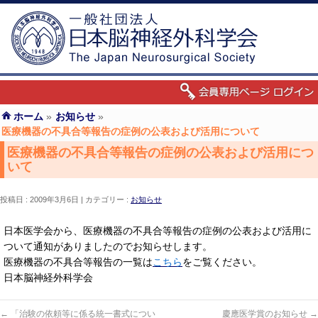
ホーム
»
お知らせ
»
医療機器の不具合等報告の症例の公表および活用について
医療機器の不具合等報告の症例の公表および活用につ
いて
投稿日 : 2009年3月6日
カテゴリー :
お知らせ
日本医学会から、医療機器の不具合等報告の症例の公表および活用に
ついて通知がありましたのでお知らせします。
医療機器の不具合等報告の一覧は
こちら
をご覧ください。
日本脳神経外科学会
←
「治験の依頼等に係る統一書式につい
慶應医学賞のお知らせ
→