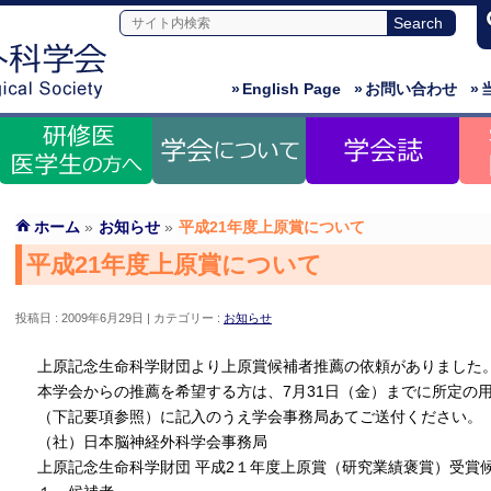
»
English Page
»
お問い合わせ
»
ホーム
»
お知らせ
»
平成21年度上原賞について
平成21年度上原賞について
投稿日 : 2009年6月29日
カテゴリー :
お知らせ
上原記念生命科学財団より上原賞候補者推薦の依頼がありました
本学会からの推薦を希望する方は、7月31日（金）までに所定の
（下記要項参照）に記入のうえ学会事務局あてご送付ください。
（社）日本脳神経外科学会事務局
上原記念生命科学財団 平成2１年度上原賞（研究業績褒賞）受賞