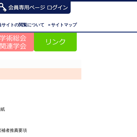
当サイトの閲覧について
»
サイトマップ
。
用紙
候補者推薦要項