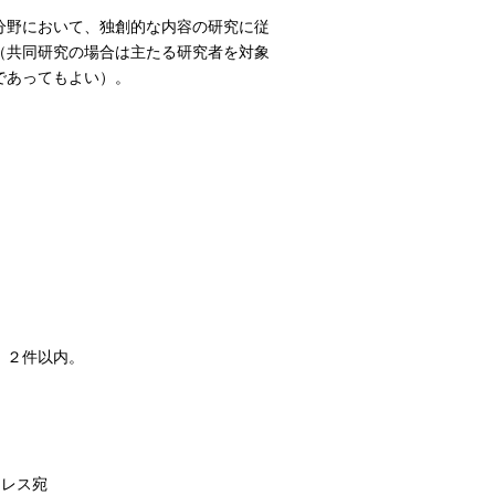
分野において、独創的な内容の研究に従
（共同研究の場合は主たる研究者を対象
であってもよい）。
。２件以内。
ドレス宛