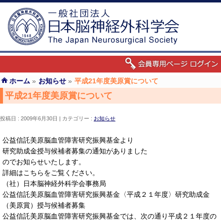
ホーム
»
お知らせ
»
平成21年度美原賞について
平成21年度美原賞について
投稿日 : 2009年6月30日
カテゴリー :
お知らせ
公益信託美原脳血管障害研究振興基金より
研究助成金授与候補者募集の通知がありました
のでお知らせいたします。
詳細はこちらをご覧ください。
（社）日本脳神経外科学会事務局
公益信託美原脳血管障害研究振興基金〈平成２１年度〉研究助成金
（美原賞）授与候補者募集
公益信託美原脳血管障害研究振興基金では、次の通り平成２１年度の