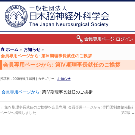
ホーム
»
お知らせ
»
会員専用ページから: 第Ⅳ期理事長就任のご挨拶
会員専用ページから: 第Ⅳ期理事長就任のご挨拶
投稿日 : 2009年9月10日
カテゴリー :
お知らせ
会員専用ページから
: 第Ⅳ期理事長就任のご挨拶
←
第Ⅳ期理事長就任のご挨拶を会員専用
会員専用ページから: 専門医制度整備指針
ページへ掲載しました
第2版
→