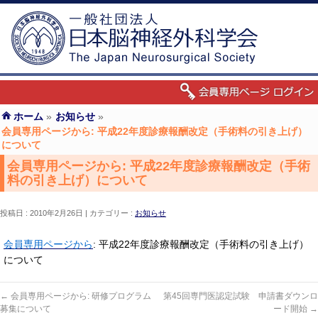
ホーム
»
お知らせ
»
会員専用ページから: 平成22年度診療報酬改定（手術料の引き上げ）
について
会員専用ページから: 平成22年度診療報酬改定（手術
料の引き上げ）について
投稿日 : 2010年2月26日
カテゴリー :
お知らせ
会員専用ページから
: 平成22年度診療報酬改定（手術料の引き上げ）
について
←
会員専用ページから: 研修プログラム
第45回専門医認定試験 申請書ダウンロ
募集について
ード開始
→