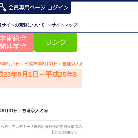
当サイトの閲覧について
»
サイトマップ
3年9月1日～平成25年8月31日）被選挙人名簿
3年9月1日～平成25年8
年8月31日）被選挙人名簿
から若手アカデミー活動検討分科会の委員候補者の
募集のお知らせ
→