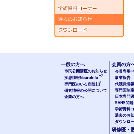
一般の方へ
会員の方
市民公開講座のお知らせ
会員専用ペ
疾患情報NeuroInfo
事業報告
代議員情
専門医のいる病院
専門医制
研究情報の公開について
日本専門
企業の方へ
SANS問
学術資料
過去のお
ダウンロ
研修医・